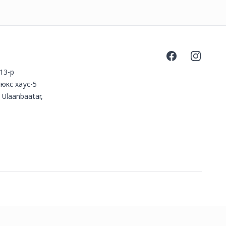
Facebook
Instagra
 13-р
юкс хаус-5
 Ulaanbaatar,