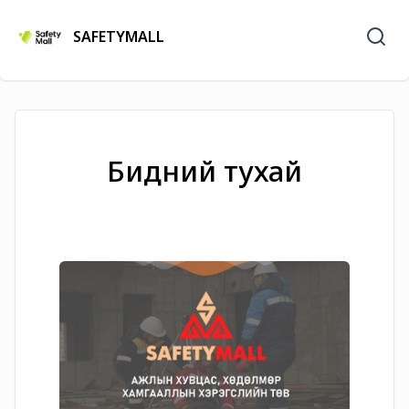
SAFETYMALL
Бидний тухай